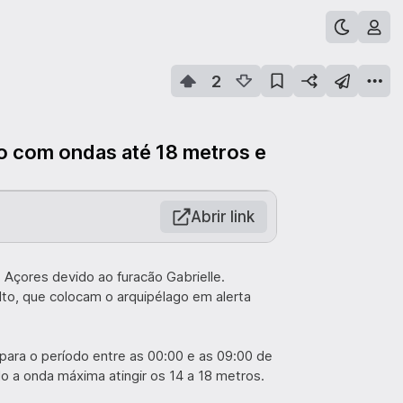
2
ho com ondas até 18 metros e
Abrir link
 Açores devido ao furacão Gabrielle.
to, que colocam o arquipélago em alerta
para o período entre as 00:00 e as 09:00 de
 a onda máxima atingir os 14 a 18 metros.