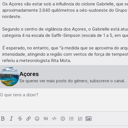
Os Açores vão estar sob a influência do ciclone Gabrielle, que s
aproximadamente 2.640 quilómetros a oés-sudoeste do Grupo 
nordeste.
Segundo o centro de vigilância dos Açores, o Gabrielle está at
categoria 4 na escala de Saffir-Simpson (escala de 1 a 5, em qu
É esperado, no entanto, que "à medida que se aproxima do arq
intensidade, atingindo a região com ventos de força de tempesta
referiu a meteorologista Rita Mota.
Açores
Se queres ver mais posts do género, subscreve o canal.
O que tens a dizer?