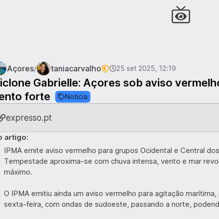
Açores
taniacarvalho
/
25 set 2025, 12:19
iclone Gabrielle: Açores sob aviso vermel
ento forte
Notícia
expresso.pt
 artigo:
IPMA emite aviso vermelho para grupos Ocidental e Central dos
Tempestade aproxima-se com chuva intensa, vento e mar revol
máximo.
O IPMA emitiu ainda um aviso vermelho para agitação marítima, 
sexta-feira, com ondas de sudoeste, passando a norte, podendo