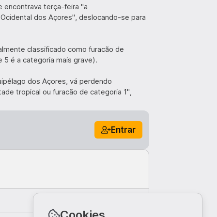
e encontrava terça-feira "a
Ocidental dos Açores", deslocando-se para
ualmente classificado como furacão de
e 5 é a categoria mais grave).
uipélago dos Açores, vá perdendo
de tropical ou furacão de categoria 1",
Entrar
Comentar
Cookies