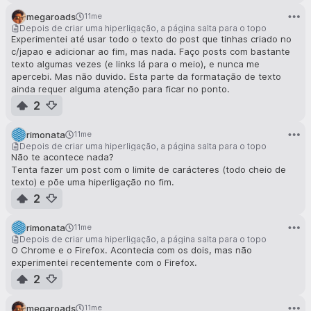
megaroads
11me
Depois de criar uma hiperligação, a página salta para o topo
Experimentei até usar todo o texto do post que tinhas criado no
c/japao e adicionar ao fim, mas nada. Faço posts com bastante
texto algumas vezes (e links lá para o meio), e nunca me
apercebi. Mas não duvido. Esta parte da formatação de texto
ainda requer alguma atenção para ficar no ponto.
2
rimonata
11me
Depois de criar uma hiperligação, a página salta para o topo
Não te acontece nada?
Tenta fazer um post com o limite de carácteres (todo cheio de
texto) e põe uma hiperligação no fim.
2
rimonata
11me
Depois de criar uma hiperligação, a página salta para o topo
O Chrome e o Firefox. Acontecia com os dois, mas não
experimentei recentemente com o Firefox.
2
megaroads
11me