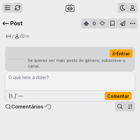
Post
0
/
1m
Entrar
Se queres ver mais posts do género, subscreve o
canal.
O que tens a dizer?
Comentar
Comentários ·