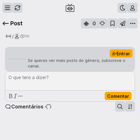
Post
0
/
1m
Entrar
Se queres ver mais posts do género, subscreve o
canal.
O que tens a dizer?
Comentar
Comentários ·