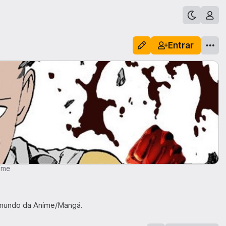
Entrar
ime
 mundo da Anime/Mangá.