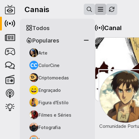
Canais
Canal
Todos
Populares
Arte
ColorCine
Criptomoedas
Engraçado
Figura d'Estilo
Filmes e Séries
Comunidade Portu
Fotografia