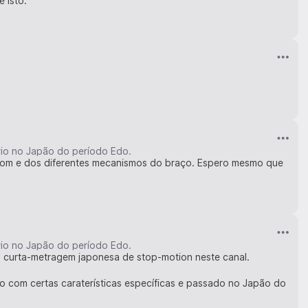
 isto.
rio no Japão do período Edo.
o som e dos diferentes mecanismos do braço. Espero mesmo que
rio no Japão do período Edo.
ta curta-metragem japonesa de stop-motion neste canal.
co com certas caraterísticas específicas e passado no Japão do