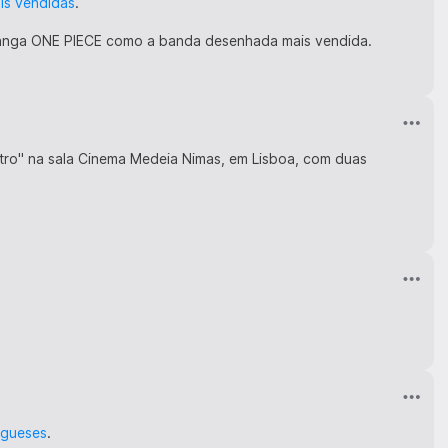
is vendidas
.
 manga ONE PIECE como a banda desenhada mais vendida.
ostro" na sala Cinema Medeia Nimas, em Lisboa, com duas
ugueses
.