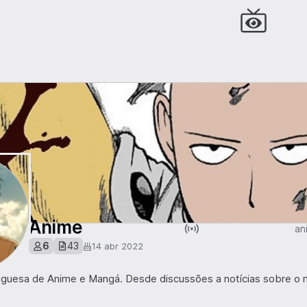
Anime
an
6
43
14 abr 2022
guesa de Anime e Mangá. Desde discussões a notícias sobre o