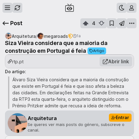
Post
4
/
Arquitetura
megaroads
1a
Siza Vieira considera que a maioria da
construção em Portugal é feia
Artigo
Abrir link
rtp.pt
Do artigo
:
Álvaro Siza Vieira considera que a maioria da construção
que existe em Portugal é feia e que isso afeta a beleza
das cidades. Em declarações feitas na Grande Entrevista
da RTP3 esta quarta-feira, o arquiteto distinguido com o
Prémio Pritzker admite que recusa a ideia de reforma.
Entrar
Arquitetura
Se queres ver mais posts do género, subscreve o
canal.