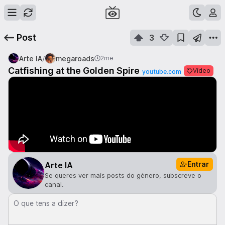
Post
3
/
Arte IA
megaroads
2me
Catfishing at the Golden Spire
Vídeo
youtube.com
Entrar
Arte IA
Se queres ver mais posts do género, subscreve o
canal.
O que tens a dizer?