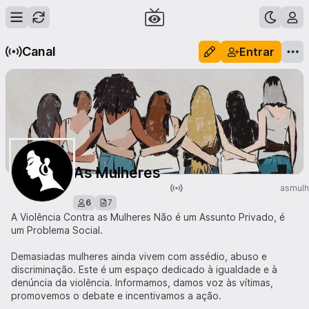
Canal
Entrar
As Mulheres
asmulh
6
7
A Violência Contra as Mulheres Não é um Assunto Privado, é
um Problema Social.
Demasiadas mulheres ainda vivem com assédio, abuso e
discriminação. Este é um espaço dedicado à igualdade e à
denúncia da violência. Informamos, damos voz às vítimas,
promovemos o debate e incentivamos a ação.