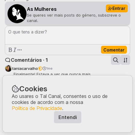
Entrar
As Mulheres
Se queres ver mais posts do género, subscreve o
canal.
O que tens a dizer?
Comentar
Comentários · 1
taniacarvalho
1me
Finalmente! Estava a ver que nunca mais.
5
Cookies
Ao usares o Tal Canal, consentes o uso de
cookies de acordo com a nossa
Política de Privacidade
.
Entendi