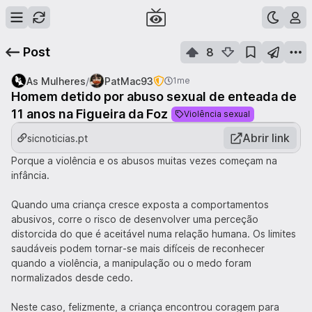
Post
8
/
As Mulheres
PatMac93
1me
Homem detido por abuso sexual de enteada de
11 anos na Figueira da Foz
Violência sexual
Abrir link
sicnoticias.pt
Porque a violência e os abusos muitas vezes começam na
infância.
Quando uma criança cresce exposta a comportamentos
abusivos, corre o risco de desenvolver uma perceção
distorcida do que é aceitável numa relação humana. Os limites
saudáveis podem tornar-se mais difíceis de reconhecer
quando a violência, a manipulação ou o medo foram
normalizados desde cedo.
Neste caso, felizmente, a criança encontrou coragem para