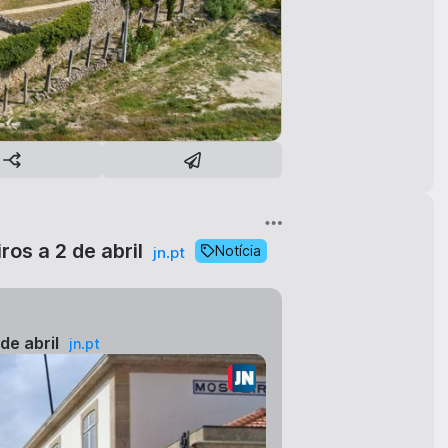
os a 2 de abril
Notícia
jn.pt
de abril
jn.pt