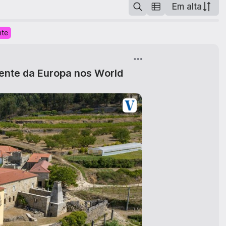
Em alta
nte
ente da Europa nos World