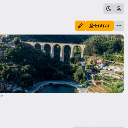
Entrar
ao