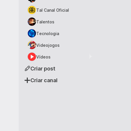
Tal Canal Oficial
Talentos
Tecnologia
Videojogos
Vídeos
Criar post
Criar canal