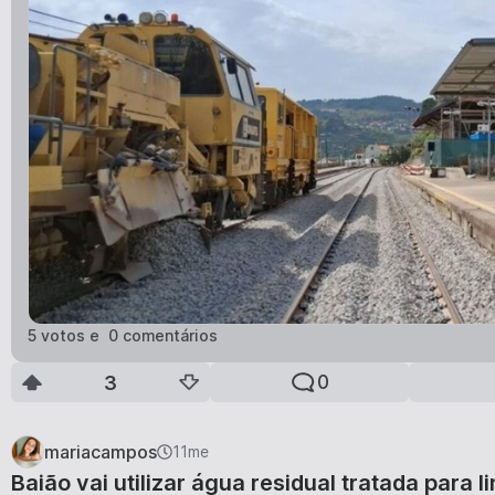
5
voto
s
e
0
comentário
s
3
0
mariacampos
11me
Baião vai utilizar água residual tratada para l