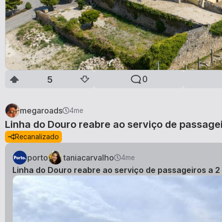
5
0
megaroads
4me
Linha do Douro reabre ao serviço de passageir
Recanalizado
porto
taniacarvalho
4me
Linha do Douro reabre ao serviço de passageiros a 2 