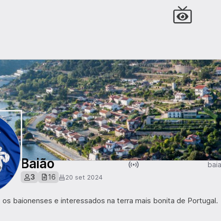
Baião
bai
3
16
20 set 2024
 os baionenses e interessados na terra mais bonita de Portugal.