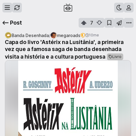
Post
7
/
Banda Desenhada
megaroads
10me
Capa do livro 'Astérix na Lusitânia', a primeira
vez que a famosa saga de banda desenhada
visita a história e a cultura portuguesa
Livro