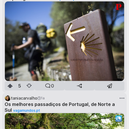
5
0
taniacarvalho
1a
Os melhores passadiços de Portugal, de Norte a
Sul
vagamundos.pt