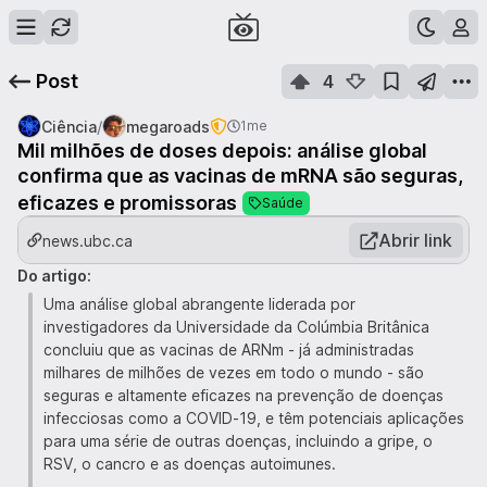
Post
4
/
Ciência
megaroads
1me
Mil milhões de doses depois: análise global
confirma que as vacinas de mRNA são seguras,
eficazes e promissoras
Saúde
Abrir link
news.ubc.ca
Do artigo:
Uma análise global abrangente liderada por
investigadores da Universidade da Colúmbia Britânica
concluiu que as vacinas de ARNm - já administradas
milhares de milhões de vezes em todo o mundo - são
seguras e altamente eficazes na prevenção de doenças
infecciosas como a COVID-19, e têm potenciais aplicações
para uma série de outras doenças, incluindo a gripe, o
RSV, o cancro e as doenças autoimunes.