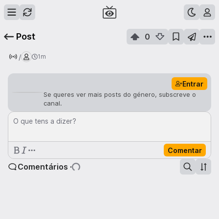
Post
0
/
1m
Entrar
Se queres ver mais posts do género, subscreve o
canal.
O que tens a dizer?
Comentar
Comentários ·