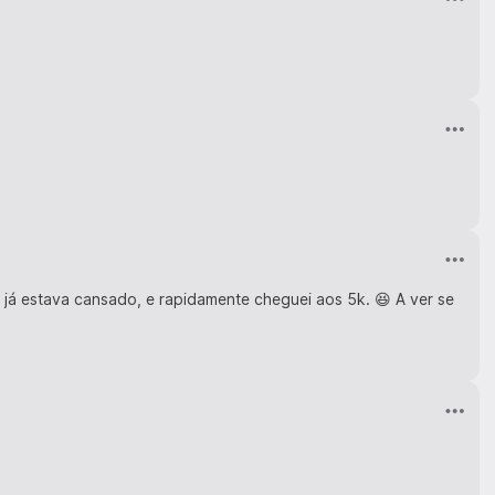
o já estava cansado, e rapidamente cheguei aos 5k. 😆 A ver se