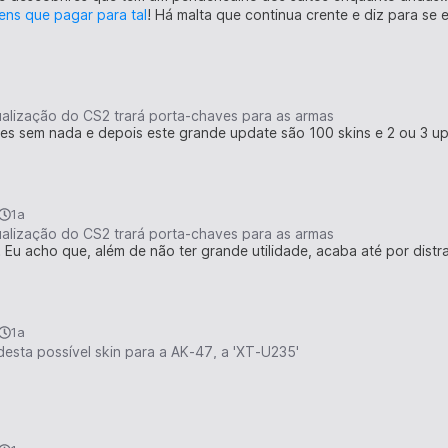
ens que pagar para tal
! Há malta que continua crente e diz para se 
ualização do CS2 trará porta-chaves para as armas
es sem nada e depois este grande update são 100 skins e 2 ou 3 up
1a
ualização do CS2 trará porta-chaves para as armas
 Eu acho que, além de não ter grande utilidade, acaba até por distr
1a
desta possível skin para a AK-47, a 'XT-U235'