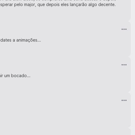
esperar pelo major, que depois eles lançarão algo decente.
dates a animações...
air um bocado...