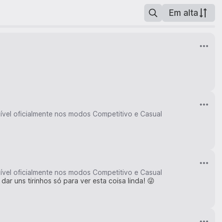
Em alta
nível oficialmente nos modos Competitivo e Casual
nível oficialmente nos modos Competitivo e Casual
ar uns tirinhos só para ver esta coisa linda! 😜