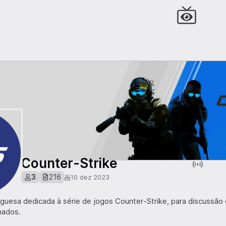
Counter-Strike
3
216
10 dez 2023
uesa dedicada à série de jogos Counter-Strike, para discussão e
nados.