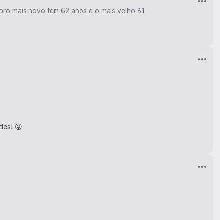
bro mais novo tem 62 anos e o mais velho 81
des! 😜