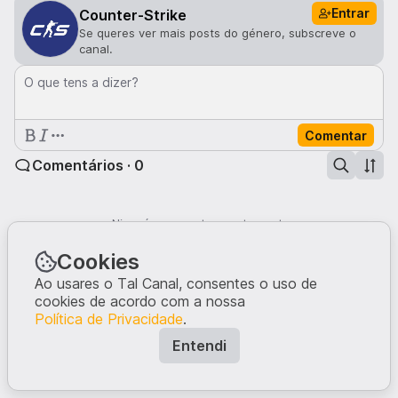
Entrar
Counter-Strike
Se queres ver mais posts do género, subscreve o
canal.
O que tens a dizer?
Comentar
Comentários · 0
Ninguém comentou neste post.
Escreve a tua opinião, dando início à conversa.
Cookies
Ao usares o Tal Canal, consentes o uso de
cookies de acordo com a nossa
Política de Privacidade
.
Entendi