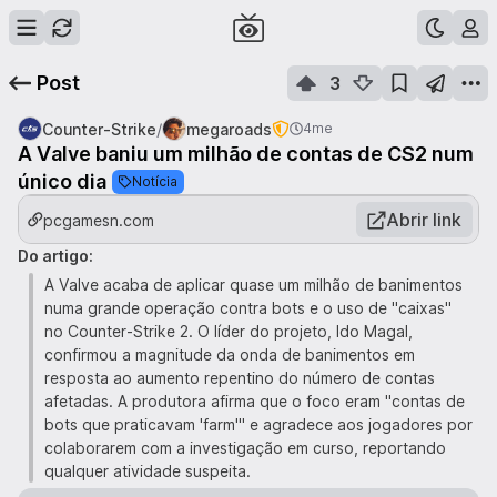
Post
3
/
Counter-Strike
megaroads
4me
A Valve baniu um milhão de contas de CS2 num
único dia
Notícia
Abrir link
pcgamesn.com
Do artigo:
A Valve acaba de aplicar quase um milhão de banimentos
numa grande operação contra bots e o uso de "caixas"
no Counter-Strike 2. O líder do projeto, Ido Magal,
confirmou a magnitude da onda de banimentos em
resposta ao aumento repentino do número de contas
afetadas. A produtora afirma que o foco eram "contas de
bots que praticavam 'farm'" e agradece aos jogadores por
colaborarem com a investigação em curso, reportando
qualquer atividade suspeita.