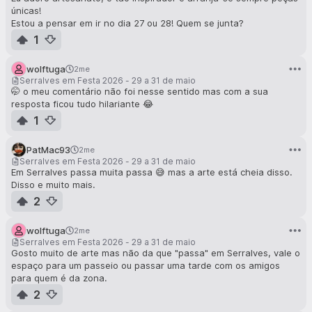
únicas!
Estou a pensar em ir no dia 27 ou 28! Quem se junta?
1
wolftuga
2me
Serralves em Festa 2026 - 29 a 31 de maio
🤭 o meu comentário não foi nesse sentido mas com a sua
resposta ficou tudo hilariante 😂
1
PatMac93
2me
Serralves em Festa 2026 - 29 a 31 de maio
Em Serralves passa muita passa 😅 mas a arte está cheia disso.
Disso e muito mais.
2
wolftuga
2me
Serralves em Festa 2026 - 29 a 31 de maio
Gosto muito de arte mas não da que "passa" em Serralves, vale o
espaço para um passeio ou passar uma tarde com os amigos
para quem é da zona.
2