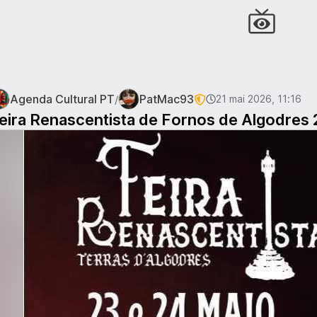
Agenda Cultural PT
PatMac93
/
21 mai 2026, 11:16
eira Renascentista de Fornos de Algodres