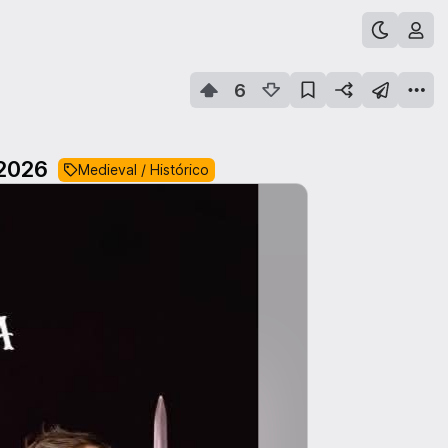
6
 2026
Medieval / Histórico