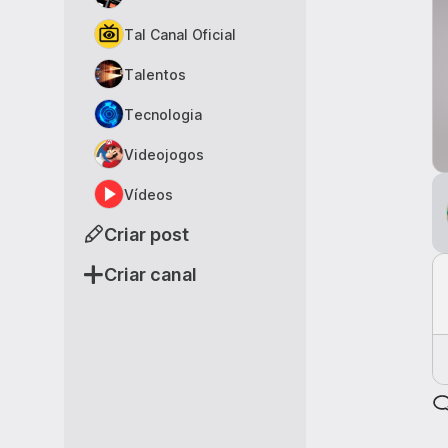
Tal Canal Oficial
Talentos
Tecnologia
Videojogos
Vídeos
Criar post
Criar canal