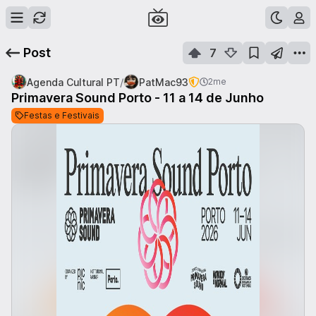
Post
7
/
Agenda Cultural PT
PatMac93
2me
Primavera Sound Porto - 11 a 14 de Junho
Festas e Festivais