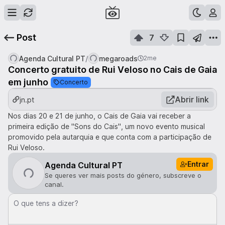
Post
7
/
Agenda Cultural PT
megaroads
2me
Concerto gratuito de Rui Veloso no Cais de Gaia
em junho
Concerto
Abrir link
jn.pt
Nos dias 20 e 21 de junho, o Cais de Gaia vai receber a
primeira edição de "Sons do Cais", um novo evento musical
promovido pela autarquia e que conta com a participação de
Rui Veloso.
Entrar
Agenda Cultural PT
Se queres ver mais posts do género, subscreve o
canal.
O que tens a dizer?