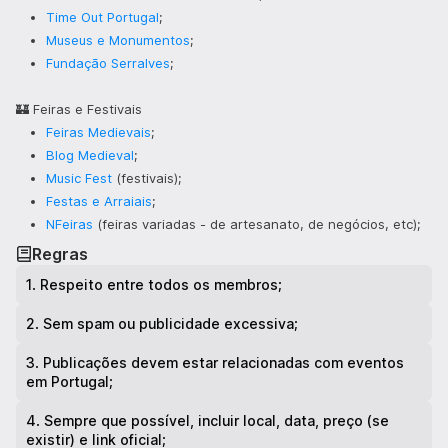
Time Out Portugal
;
Museus e Monumentos
;
Fundação Serralves
;
🏰 Feiras e Festivais
Feiras Medievais
;
Blog Medieval
;
Music Fest
(festivais);
Festas e Arraiais
;
NFeiras
(feiras variadas - de artesanato, de negócios, etc);
Regras
1
.
Respeito entre todos os membros;
2
.
Sem spam ou publicidade excessiva;
3
.
Publicações devem estar relacionadas com eventos
em Portugal;
4
.
Sempre que possível, incluir local, data, preço (se
existir) e link oficial;