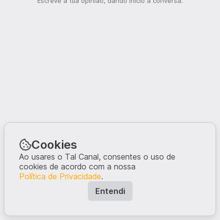
Escreve a tua opinião, dando início à conversa.
Cookies
Ao usares o Tal Canal, consentes o uso de
cookies de acordo com a nossa
Política de Privacidade
.
Entendi