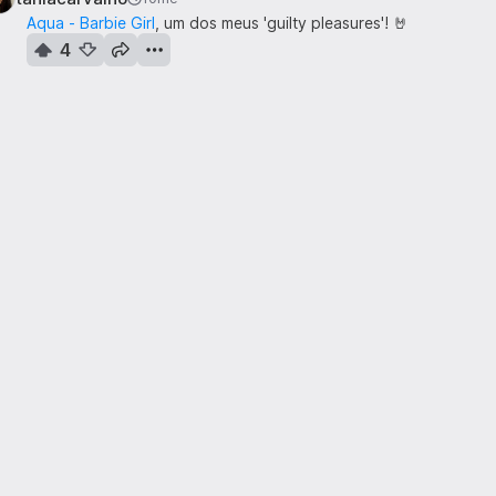
Aqua - Barbie Girl
, um dos meus 'guilty pleasures'! 🤘
4