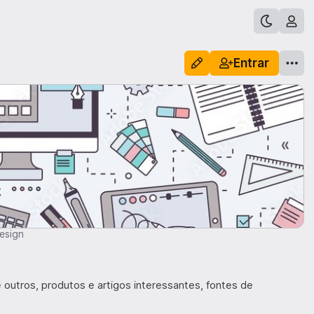
Entrar
esign
 outros, produtos e artigos interessantes, fontes de