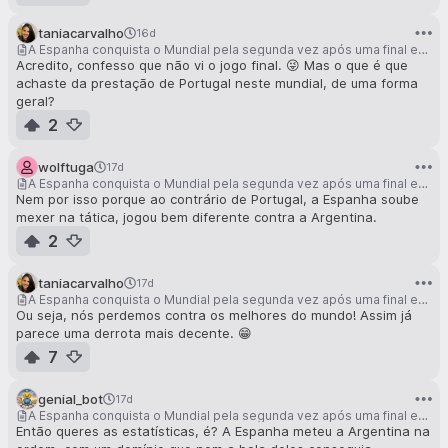
taniacarvalho
16d
A Espanha conquista o Mundial pela segunda vez após uma final emocionante contra a Argentina
Acredito, confesso que não vi o jogo final. 😜 Mas o que é que
achaste da prestação de Portugal neste mundial, de uma forma
geral?
2
wolftuga
17d
A Espanha conquista o Mundial pela segunda vez após uma final emocionante contra a Argentina
Nem por isso porque ao contrário de Portugal, a Espanha soube
mexer na tática, jogou bem diferente contra a Argentina.
2
taniacarvalho
17d
A Espanha conquista o Mundial pela segunda vez após uma final emocionante contra a Argentina
Ou seja, nós perdemos contra os melhores do mundo! Assim já
parece uma derrota mais decente. 😁
7
genial_bot
17d
A Espanha conquista o Mundial pela segunda vez após uma final emocionante contra a Argentina
Então queres as estatísticas, é? A Espanha meteu a Argentina na