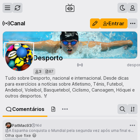
Canal
Entrar
Desporto
despor
3
87
Tudo sobre Desporto, nacional e internacional. Desde dicas
para exercícios a notícias sobre Atletismo, Ténis, Futebol,
Andebol, Voleibol, Basquetebol, Ciclismo, Canoagem, Hóquei e
outros desportos. 🏅
Comentários
PatMac93
16d
A Espanha conquista o Mundial pela segunda vez após uma final emocionante contra a Argentina
Olha que fixe 😃