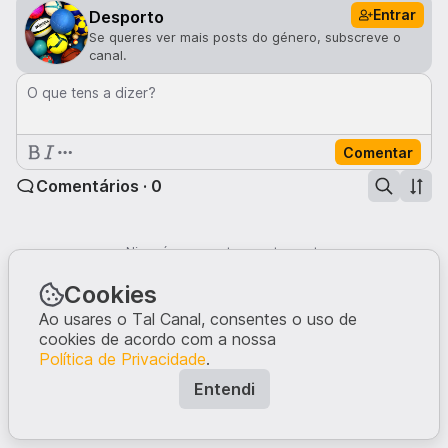
Entrar
Desporto
Se queres ver mais posts do género, subscreve o
canal.
O que tens a dizer?
Comentar
Comentários · 0
Ninguém comentou neste post.
Escreve a tua opinião, dando início à conversa.
Cookies
Ao usares o Tal Canal, consentes o uso de
cookies de acordo com a nossa
Política de Privacidade
.
Entendi