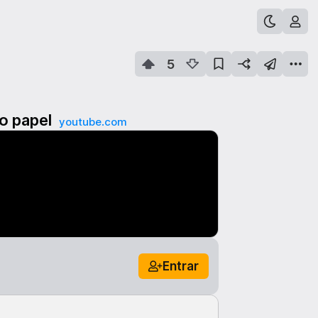
5
o papel
youtube.com
Entrar