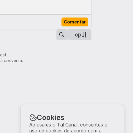
Comentar
Top
ost.
 à conversa.
Cookies
Ao usares o Tal Canal, consentes o
uso de cookies de acordo com a