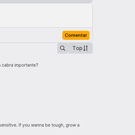
Comentar
Top
 cabra importante?
ensitive. If you wanna be tough, grow a