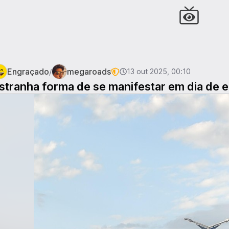
Engraçado
megaroads
/
13 out 2025, 00:10
stranha forma de se manifestar em dia de e