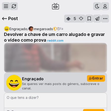
Post
5
/
Engraçado
megaroads
1a
Devolver a chave de um carro alugado e gravar
o vídeo como prova
reddit.com
Entrar
Engraçado
Se queres ver mais posts do género, subscreve o
canal.
O que tens a dizer?