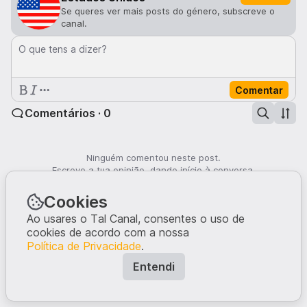
Se queres ver mais posts do género, subscreve o
canal.
O que tens a dizer?
Comentar
Comentários · 0
Ninguém comentou neste post.
Escreve a tua opinião, dando início à conversa.
Cookies
Ao usares o Tal Canal, consentes o uso de
cookies de acordo com a nossa
Política de Privacidade
.
Entendi