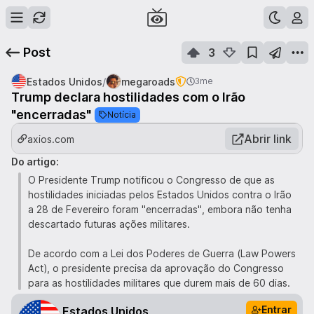
Post
3
/
Estados Unidos
megaroads
3me
Trump declara hostilidades com o Irão
"encerradas"
Notícia
Abrir link
axios.com
Do artigo:
O Presidente Trump notificou o Congresso de que as
hostilidades iniciadas pelos Estados Unidos contra o Irão
a 28 de Fevereiro foram "encerradas", embora não tenha
descartado futuras ações militares.
De acordo com a Lei dos Poderes de Guerra (Law Powers
Act), o presidente precisa da aprovação do Congresso
para as hostilidades militares que durem mais de 60 dias.
Entrar
Estados Unidos