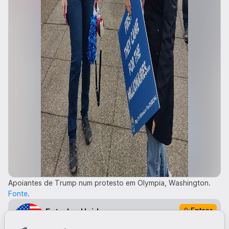
Apoiantes de Trump num protesto em Olympia, Washington.
Fonte
.
Entrar
Estados Unidos
Se queres ver mais posts do género, subscreve o