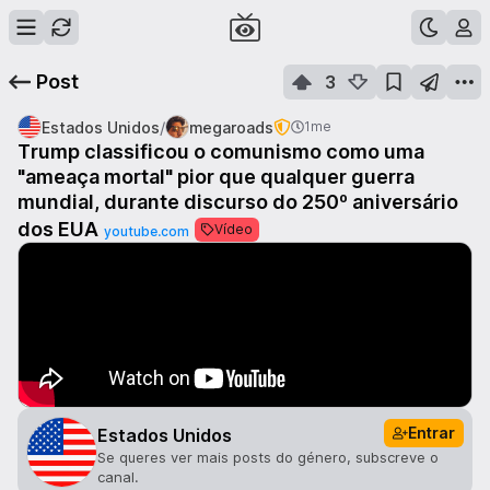
Post
3
/
Estados Unidos
megaroads
1me
Trump classificou o comunismo como uma
"ameaça mortal" pior que qualquer guerra
mundial, durante discurso do 250º aniversário
dos EUA
Vídeo
youtube.com
Entrar
Estados Unidos
Se queres ver mais posts do género, subscreve o
canal.