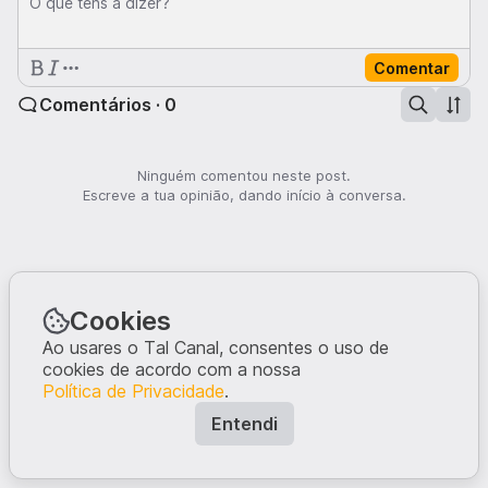
O que tens a dizer?
Comentar
Comentários · 0
Ninguém comentou neste post.
Escreve a tua opinião, dando início à conversa.
Cookies
Ao usares o Tal Canal, consentes o uso de
cookies de acordo com a nossa
Política de Privacidade
.
Entendi