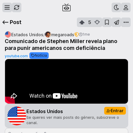
Post
5
/
Estados Unidos
megaroads
1me
Comunicado de Stephen Miller revela plano
para punir americanos com deficiência
Notícia
youtube.com
Entrar
Estados Unidos
Se queres ver mais posts do género, subscreve o
canal.