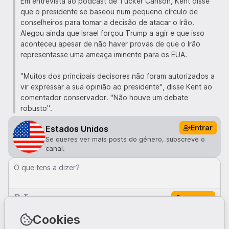
Em entrevista ao podcast de Tucker Carlson, Kent disse
que o presidente se baseou num pequeno círculo de
conselheiros para tomar a decisão de atacar o Irão.
Alegou ainda que Israel forçou Trump a agir e que isso
aconteceu apesar de não haver provas de que o Irão
representasse uma ameaça iminente para os EUA.
"Muitos dos principais decisores não foram autorizados a
vir expressar a sua opinião ao presidente", disse Kent ao
comentador conservador. "Não houve um debate
robusto".
Entrar
Estados Unidos
Se queres ver mais posts do género, subscreve o
canal.
O que tens a dizer?
Comentar
Comentários · 0
Cookies