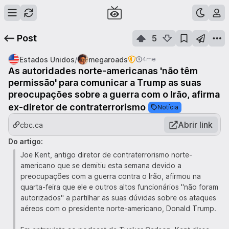
Post
5
/
Estados Unidos
megaroads
4me
As autoridades norte-americanas 'não têm
permissão' para comunicar a Trump as suas
preocupações sobre a guerra com o Irão, afirma
ex-diretor de contraterrorismo
Notícia
Abrir link
cbc.ca
Do artigo:
Joe Kent, antigo diretor de contraterrorismo norte-
americano que se demitiu esta semana devido a
preocupações com a guerra contra o Irão, afirmou na
quarta-feira que ele e outros altos funcionários "não foram
autorizados" a partilhar as suas dúvidas sobre os ataques
aéreos com o presidente norte-americano, Donald Trump.