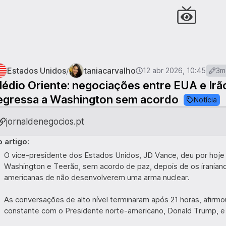
Estados Unidos
taniacarvalho
/
12 abr 2026, 10:45
3m
édio Oriente: negociações entre EUA e Irã
egressa a Washington sem acordo
Notícia
jornaldenegocios.pt
 artigo:
O vice-presidente dos Estados Unidos, JD Vance, deu por hoje
Washington e Teerão, sem acordo de paz, depois de os iranian
americanas de não desenvolverem uma arma nuclear.
As conversações de alto nível terminaram após 21 horas, afir
constante com o Presidente norte-americano, Donald Trump, e