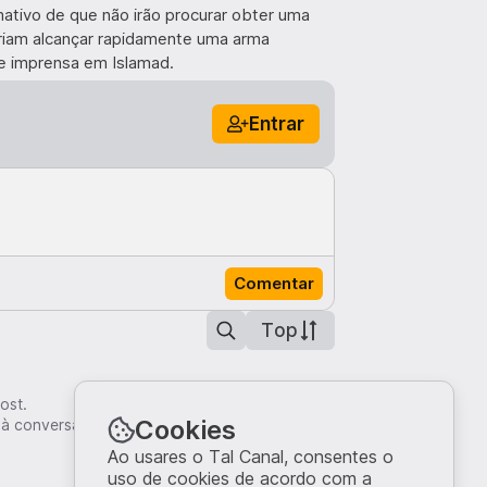
tivo de que não irão procurar obter uma
iriam alcançar rapidamente uma arma
de imprensa em Islamad.
Entrar
Comentar
Top
ost.
Cookies
 à conversa.
Ao usares o Tal Canal, consentes o
uso de cookies de acordo com a