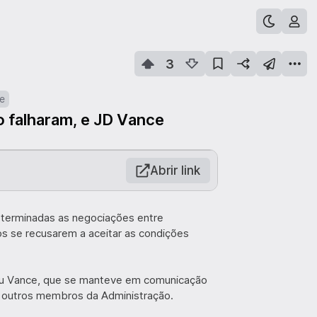
3
e
o falharam, e JD Vance
Abrir link
 terminadas as negociações entre
os se recusarem a aceitar as condições
mou Vance, que se manteve em comunicação
 outros membros da Administração.