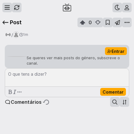
Post
0
/
1m
Entrar
Se queres ver mais posts do género, subscreve o
canal.
O que tens a dizer?
Comentar
Comentários ·