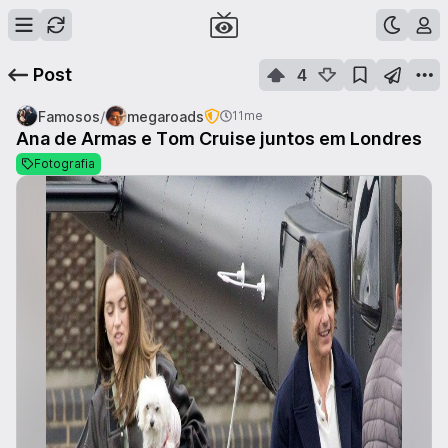
Post
4
/
Famosos
megaroads
11me
Ana de Armas e Tom Cruise juntos em Londres
Fotografia