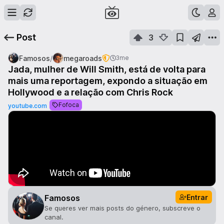
Post
3
/
Famosos
megaroads
3me
Jada, mulher de Will Smith, está de volta para
mais uma reportagem, expondo a situação em
Hollywood e a relação com Chris Rock
Fofoca
youtube.com
Entrar
Famosos
Se queres ver mais posts do género, subscreve o
canal.