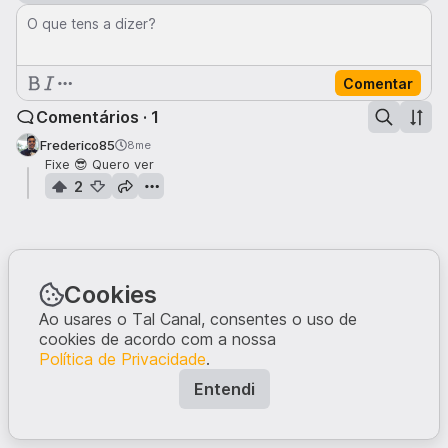
O que tens a dizer?
Comentar
Comentários · 1
Frederico85
8me
Fixe 😎 Quero ver
2
Cookies
Ao usares o Tal Canal, consentes o uso de
cookies de acordo com a nossa
Política de Privacidade
.
Entendi