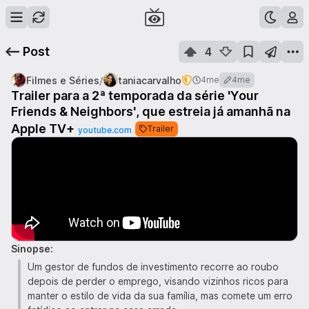
Post
4
/
Filmes e Séries
taniacarvalho
4me
4me
Trailer para a 2ª temporada da série 'Your
Friends & Neighbors', que estreia já amanhã na
Apple TV+
Trailer
youtube.com
Sinopse:
Um gestor de fundos de investimento recorre ao roubo
depois de perder o emprego, visando vizinhos ricos para
manter o estilo de vida da sua família, mas comete um erro