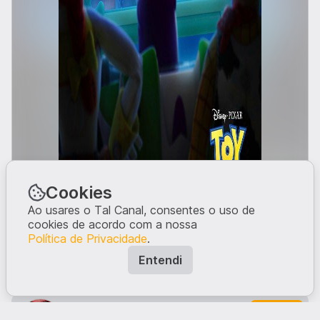
Cookies
Ao usares o Tal Canal, consentes o uso de
cookies de acordo com a nossa
Política de Privacidade
.
Entendi
Teaser trailer
.
IMDb
.
Entrar
Filmes e Séries