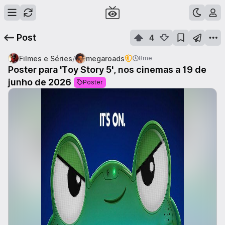
Post
4
/
Filmes e Séries
megaroads
8me
Poster para 'Toy Story 5', nos cinemas a 19 de
junho de 2026
Poster