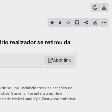
4
rio realizador se retirou da
Abrir link
o seu pai, incluindo três das canções de
chael Stevens. Foi este último filme,
nidade incrível para Kyle Eastwood trabalhar