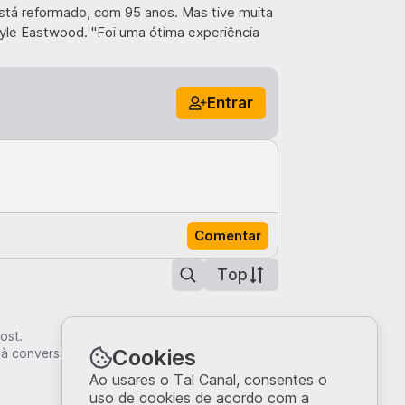
stá reformado, com 95 anos. Mas tive muita
yle Eastwood. "Foi uma ótima experiência
Entrar
Comentar
Top
ost.
Cookies
 à conversa.
Ao usares o Tal Canal, consentes o
uso de cookies de acordo com a