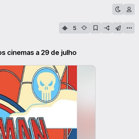
5
s cinemas a 29 de julho