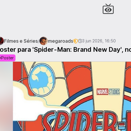
Filmes e Séries
megaroads
/
3 jun 2026, 16:50
oster para 'Spider-Man: Brand New Day', no
Poster