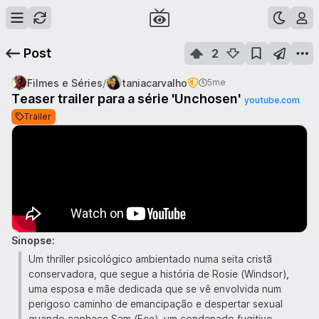
Post
2
/
Filmes e Séries
taniacarvalho
5me
Teaser trailer para a série 'Unchosen'
youtube.com
Trailer
Sinopse:
Um thriller psicológico ambientado numa seita cristã
conservadora, que segue a história de Rosie (Windsor),
uma esposa e mãe dedicada que se vê envolvida num
perigoso caminho de emancipação e despertar sexual
quando conhece Sam (Fee), um condenado fugitivo.