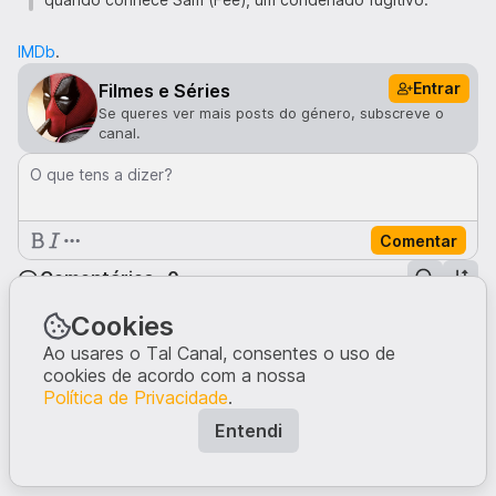
IMDb
.
Entrar
Filmes e Séries
Se queres ver mais posts do género, subscreve o
canal.
O que tens a dizer?
Comentar
Comentários · 0
Cookies
Ninguém comentou neste post.
Ao usares o Tal Canal, consentes o uso de
Escreve a tua opinião, dando início à conversa.
cookies de acordo com a nossa
Política de Privacidade
.
Entendi