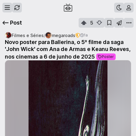
Post
5
/
Filmes e Séries
megaroads
1a
Novo poster para Ballerina, o 5º filme da saga
'John Wick' com Ana de Armas e Keanu Reeves,
nos cinemas a 6 de junho de 2025
Poster