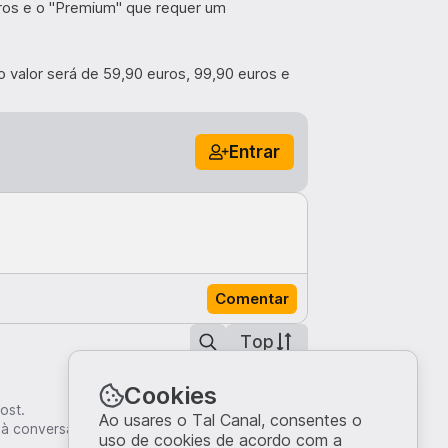
uros e o "Premium" que requer um
alor será de 59,90 euros, 99,90 euros e
Entrar
Comentar
Top
Cookies
ost.
Ao usares o Tal Canal, consentes o
 à conversa.
uso de cookies de acordo com a