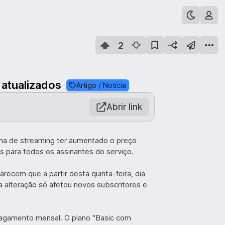
2
atualizados
Artigo / Notícia
Abrir link
rma de streaming ter aumentado o preço
os para todos os assinantes do serviço.
recem que a partir desta quinta-feira, dia
ma alteração só afetou novos subscritores e
agamento mensal. O plano "Basic com