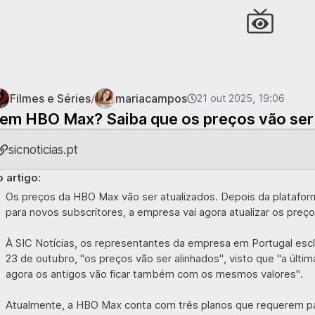
Filmes e Séries
mariacampos
/
21 out 2025, 19:06
em HBO Max? Saiba que os preços vão ser 
sicnoticias.pt
 artigo:
Os preços da HBO Max vão ser atualizados. Depois da platafo
para novos subscritores, a empresa vai agora atualizar os preç
À SIC Notícias, os representantes da empresa em Portugal escla
23 de outubro, "os preços vão ser alinhados", visto que "a últi
agora os antigos vão ficar também com os mesmos valores".
Atualmente, a HBO Max conta com três planos que requerem p