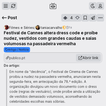
Post
4
/
Filmes e Séries
taniacarvalho
1a
Festival de Cannes altera dress code e proíbe
nudez, vestidos com grandes caudas e saias
volumosas na passadeira vermelha
Artigo / Notícia
Abrir link
publico.pt
Do artigo:
Em nome da “decência”, o Festival de Cinema de Cannes
proibiu a nudez na passadeira vermelha, anunciaram nesta
segunda-feira, em antecipação da 78.ª edição. A
organização divulgou um novo documento com o dress
code (regras de vestuário), onde proíbe ainda a utilização
de vestidos demasiado volumosos, aconselhando às
celebridades escolhas mais sóbrias.