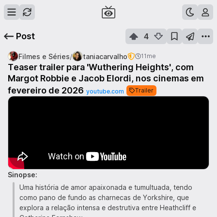
Post
4
/
Filmes e Séries
taniacarvalho
11me
Teaser trailer para 'Wuthering Heights', com
Margot Robbie e Jacob Elordi, nos cinemas em
fevereiro de 2026
Trailer
youtube.com
Sinopse:
Uma história de amor apaixonada e tumultuada, tendo
como pano de fundo as charnecas de Yorkshire, que
explora a relação intensa e destrutiva entre Heathcliff e