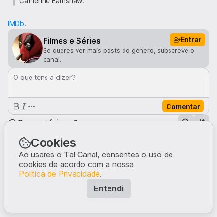
Catherine Earnshaw.
IMDb
.
Entrar
Filmes e Séries
Se queres ver mais posts do género, subscreve o
canal.
O que tens a dizer?
Comentar
Comentários · 0
Cookies
Ao usares o Tal Canal, consentes o uso de
Ninguém comentou neste post.
Escreve a tua opinião, dando início à conversa.
cookies de acordo com a nossa
Política de Privacidade
.
Entendi