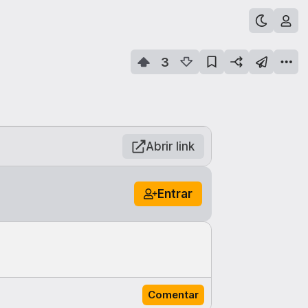
3
Abrir link
Entrar
Comentar