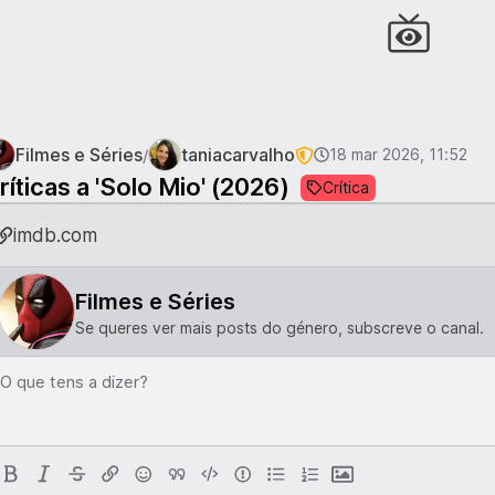
Filmes e Séries
taniacarvalho
/
18 mar 2026, 11:52
ríticas a 'Solo Mio' (2026)
Crítica
imdb.com
Filmes e Séries
Se queres ver mais posts do género, subscreve o canal.
O que tens a dizer?